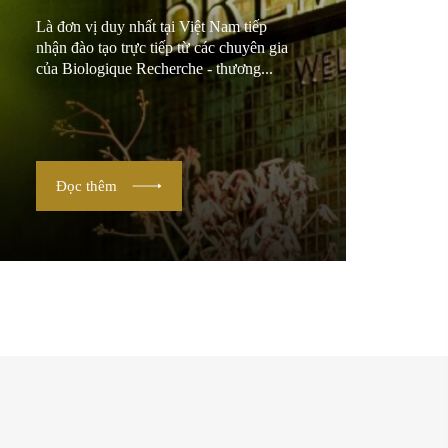
Là đơn vị duy nhất tại Việt Nam tiếp
nhận đào tạo trực tiếp từ các chuyên gia
của Biologique Recherche - thương...
Đọc thêm