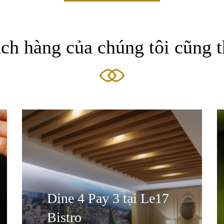
ch hàng của chúng tôi cũng t
Dine 4 Pay 3 tại Le17
Bistro