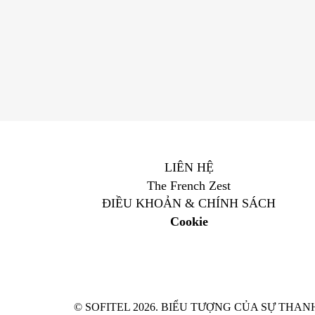
LIÊN HỆ
The French Zest
ĐIỀU KHOẢN & CHÍNH SÁCH
Cookie
© SOFITEL 2026. BIỂU TƯỢNG CỦA SỰ TH