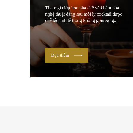
Tham gia lớp học pha chế và khám phá
nghệ thuật đằng sau mỗi ly cocktail được
chế tác tinh tế trong không gian sang...
Đọc thêm