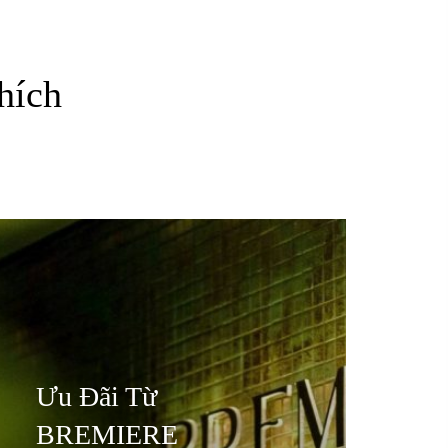
hích
Ưu Đãi Từ
BREMIERE