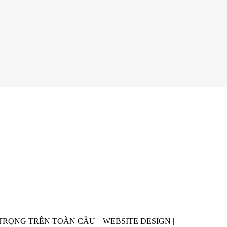
 TRỌNG TRÊN TOÀN CẦU |
WEBSITE DESIGN
|