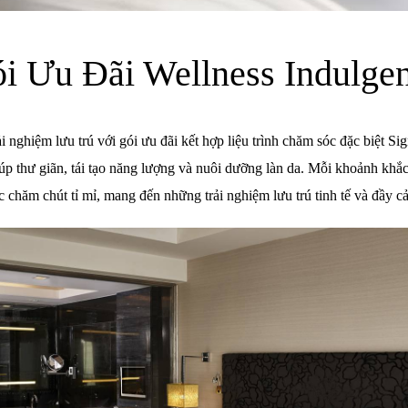
i Ưu Đãi Wellness Indulge
i nghiệm lưu trú với gói ưu đãi kết hợp liệu trình chăm sóc đặc biệt S
iúp thư giãn, tái tạo năng lượng và nuôi dưỡng làn da. Mỗi khoảnh khắc 
 chăm chút tỉ mỉ, mang đến những trải nghiệm lưu trú tinh tế và đầy 