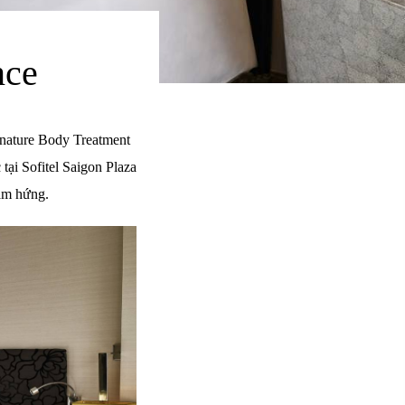
nce
ignature Body Treatment
tại Sofitel Saigon Plaza
cảm hứng.