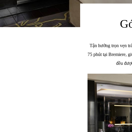
Gó
Tận hưởng trọn vẹn trả
75 phút tại Bremiere, g
đều được