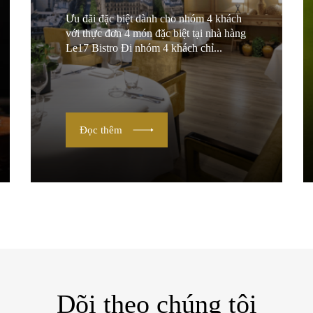
Ưu đãi đặc biệt dành cho nhóm 4 khách
với thực đơn 4 món đặc biệt tại nhà hàng
Le17 Bistro Đi nhóm 4 khách chỉ...
Đọc thêm
Dõi theo chúng tôi