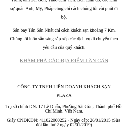
sự quán Anh, Mỹ, Pháp cũng chỉ cách chúng tôi vài phút đi
bộ.
Sân bay Tân Sân Nhất chỉ cách khách sạn khoảng 7 Km.
Chúng tôi luôn sẵn sàng sắp xếp các dịch vụ di chuyển theo
yêu cầu của quý khách.
KHÁM PHÁ CÁC ĐỊA ĐIỂM LÂN CẬN
—
CÔNG TY TNHH LIÊN DOANH KHÁCH SẠN
PLAZA
Trụ sở chính DN: 17 Lê Duẩn, Phường Sài Gòn, Thành phố Hồ 
Chí Minh, Việt Nam.

Giấy CNĐKDN: 411022000252 - Ngày cấp: 26/01/2015 (Sửa 
đổi lần thứ 2 ngày 02/01/2019)
