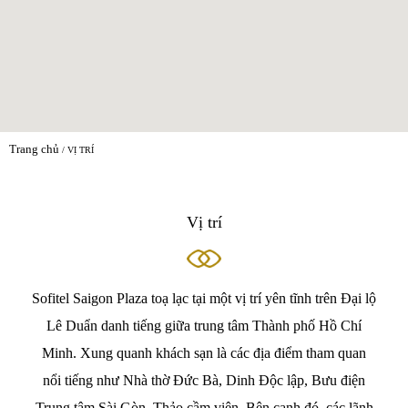
Trang chủ
VỊ TRÍ
Vị trí
Sofitel Saigon Plaza toạ lạc tại một vị trí yên tĩnh trên Đại lộ
Lê Duẩn danh tiếng giữa trung tâm Thành phố Hồ Chí
Minh. Xung quanh khách sạn là các địa điểm tham quan
nổi tiếng như Nhà thờ Đức Bà, Dinh Độc lập, Bưu điện
Trung tâm Sài Gòn, Thảo cầm viên. Bên cạnh đó, các lãnh