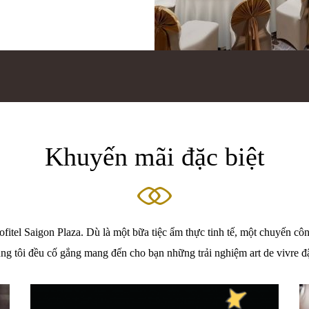
Khuyến mãi đặc biệt
fitel Saigon Plaza. Dù là một bữa tiệc ẩm thực tinh tế, một chuyến côn
ng tôi đều cố gắng mang đến cho bạn những trải nghiệm art de vivre 