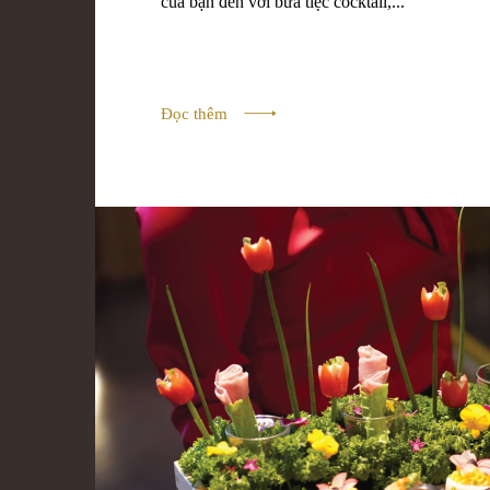
của bạn đến với bữa tiệc cocktail,...
Đọc thêm