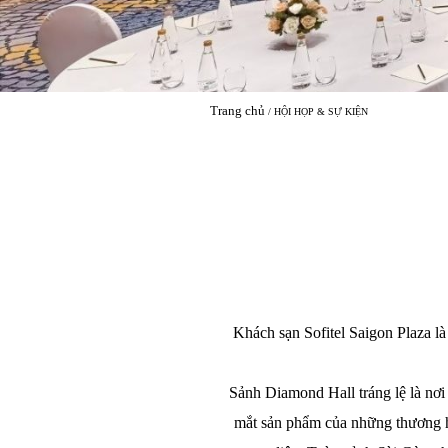
Trang chủ
HỘI HỌP & SỰ KIỆN
Khách sạn Sofitel Saigon Plaza l
Sảnh Diamond Hall tráng lệ là nơi 
mắt sản phẩm của những thương hi