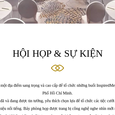
HỘI HỌP & SỰ KIỆN
à một địa điểm sang trọng và cao cấp để tổ chức những buổi InspiredM
Phố Hồ Chí Minh.
đã và đang được tin tưởng, yêu thích chọn lựa để tổ chức các tiệc cưới
ệu nổi tiếng. Bảy phòng họp được trang bị công nghệ nghe nhìn mới n