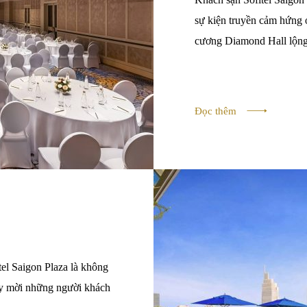
sự kiện truyền cảm hứng
cương Diamond Hall lộng l
Đọc thêm
el Saigon Plaza là không
ãy mời những người khách