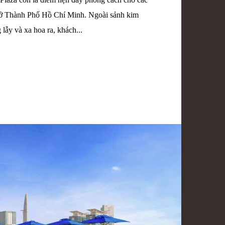
 ở Thành Phố Hồ Chí Minh. Ngoài sảnh kim
ẫy và xa hoa ra, khách...