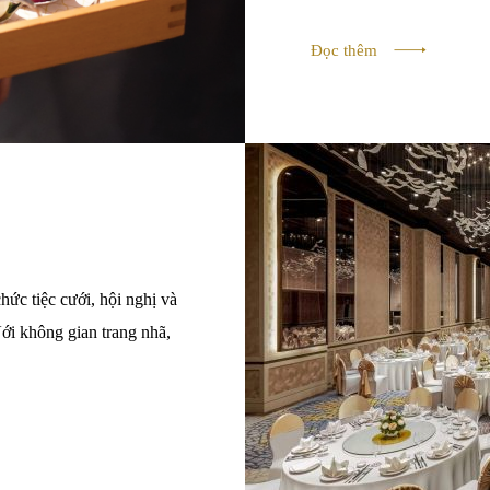
Đọc thêm
hức tiệc cưới, hội nghị và
ới không gian trang nhã,