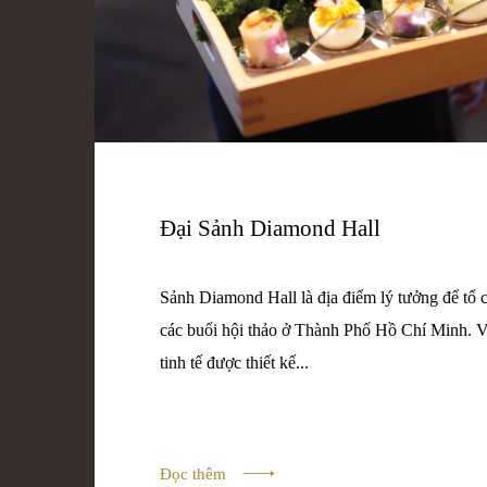
Đại Sảnh Diamond Hall
Sảnh Diamond Hall là địa điểm lý tưởng để tổ c
các buổi hội thảo ở Thành Phố Hồ Chí Minh. V
tinh tế được thiết kế...
Đọc thêm