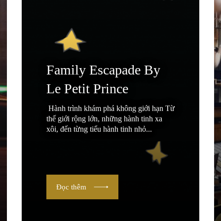
Family Escapade By
Le Petit Prince
Hành trình khám phá không giới hạn Từ
thế giới rộng lớn, những hành tinh xa
xôi, đến từng tiểu hành tinh nhỏ...
Đọc thêm