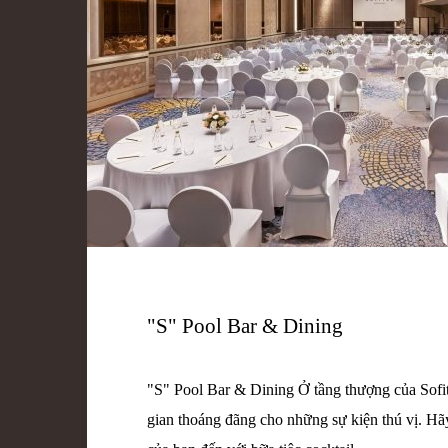
"S" Pool Bar & Dining
"S" Pool Bar & Dining Ở tầng thượng của Sofit
gian thoáng đãng cho những sự kiện thú vị. H