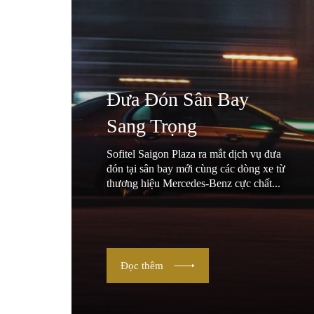
Đưa Đón Sân Bay
Sang Trọng
Sofitel Saigon Plaza ra mắt dịch vụ đưa
đón tại sân bay mới cùng các dòng xe từ
thương hiệu Mercedes-Benz cực chất...
Đọc thêm