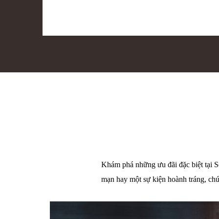
Khám phá những ưu đãi đặc biệt tại So
mạn hay một sự kiện hoành tráng, chú