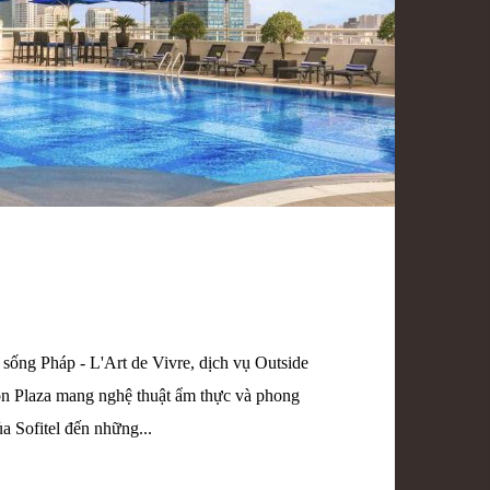
sống Pháp - L'Art de Vivre, dịch vụ Outside
gon Plaza mang nghệ thuật ẩm thực và phong
a Sofitel đến những...