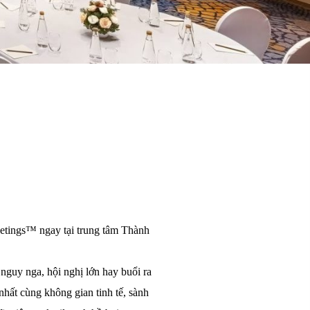
eetings™ ngay tại trung tâm Thành
 nguy nga, hội nghị lớn hay buổi ra
hất cùng không gian tinh tế, sành