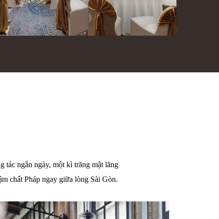
g tác ngắn ngày, một kì trăng mật lãng
đậm chất Pháp ngay giữa lòng Sài Gòn.