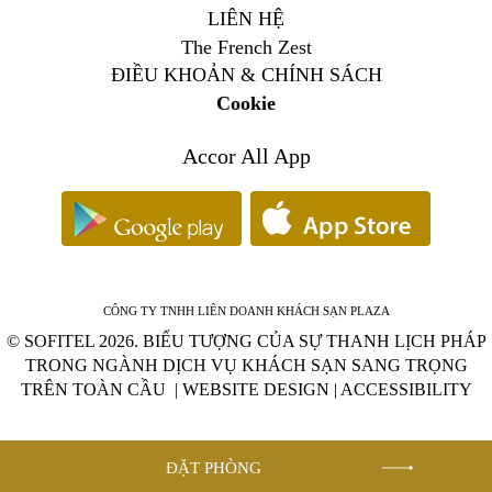
LIÊN HỆ
The French Zest
ĐIỀU KHOẢN & CHÍNH SÁCH
Cookie
Accor All App
CÔNG TY TNHH LIÊN DOANH KHÁCH SẠN PLAZA
© SOFITEL 2026. BIỂU TƯỢNG CỦA SỰ THANH LỊCH PHÁP
TRONG NGÀNH DỊCH VỤ KHÁCH SẠN SANG TRỌNG
TRÊN TOÀN CẦU |
WEBSITE DESIGN
|
ACCESSIBILITY
ĐẶT PHÒNG