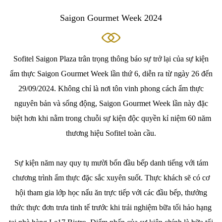
Saigon Gourmet Week 2024
Sofitel Saigon Plaza trân trọng thông báo sự trở lại của sự kiện
ẩm thực Saigon Gourmet Week lần thứ 6, diễn ra từ ngày 26 đến
29/09/2024. Không chỉ là nơi tôn vinh phong cách ẩm thực
nguyên bản và sống động, Saigon Gourmet Week lần này đặc
biệt hơn khi nằm trong chuỗi sự kiện độc quyền kỉ niệm 60 năm
thương hiệu Sofitel toàn cầu.
Sự kiện năm nay quy tụ mười bốn đầu bếp danh tiếng với tám
chương trình ẩm thực đặc sắc xuyên suốt. Thực khách sẽ có cơ
hội tham gia lớp học nấu ăn trực tiếp với các đầu bếp, thưởng
thức thực đơn trưa tinh tế trước khi trải nghiệm bữa tối hảo hạng