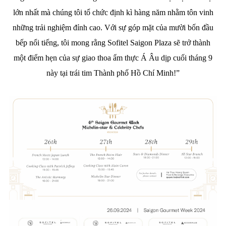
lớn nhất mà chúng tôi tổ chức định kì hàng năm nhằm tôn vinh
những trải nghiệm đỉnh cao. Với sự góp mặt của mười bốn đầu
bếp nổi tiếng, tôi mong rằng Sofitel Saigon Plaza sẽ trở thành
một điểm hẹn của sự giao thoa ẩm thực Á Âu dịp cuối tháng 9
này tại trái tim Thành phố Hồ Chí Minh!”